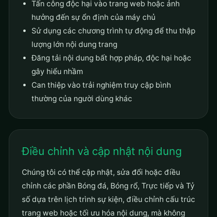
Tấn công độc hại vào trang web hoặc ảnh
hưởng đến sự ổn định của máy chủ
Sử dụng các chương trình tự động để thu thập
lượng lớn nội dung trang
Đăng tải nội dung bất hợp pháp, độc hại hoặc
gây hiểu nhầm
Can thiệp vào trải nghiệm truy cập bình
thường của người dùng khác
Điều chỉnh và cập nhật nội dung
Chúng tôi có thể cập nhật, sửa đổi hoặc điều
chỉnh các phần Bóng đá, Bóng rổ, Trực tiếp và Tỷ
số dựa trên lịch trình sự kiện, điều chỉnh cấu trúc
trang web hoặc tối ưu hóa nội dung, mà không