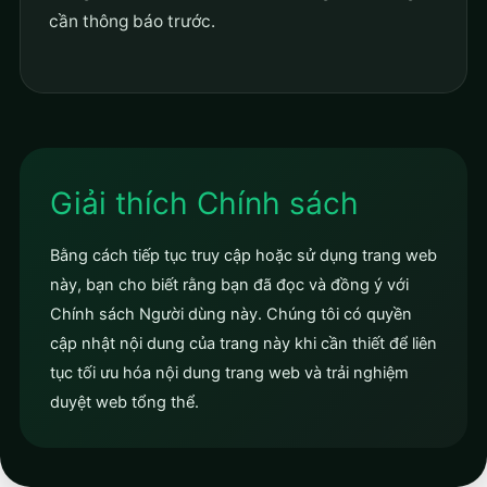
cần thông báo trước.
Giải thích Chính sách
Bằng cách tiếp tục truy cập hoặc sử dụng trang web
này, bạn cho biết rằng bạn đã đọc và đồng ý với
Chính sách Người dùng này. Chúng tôi có quyền
cập nhật nội dung của trang này khi cần thiết để liên
tục tối ưu hóa nội dung trang web và trải nghiệm
duyệt web tổng thể.