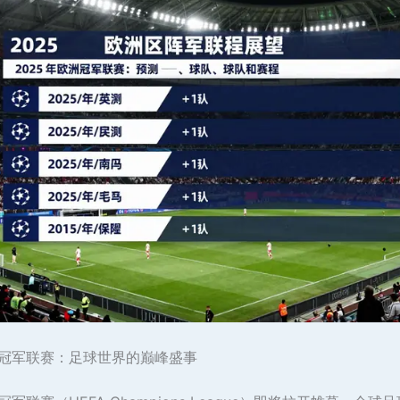
洲冠军联赛：足球世界的巅峰盛事