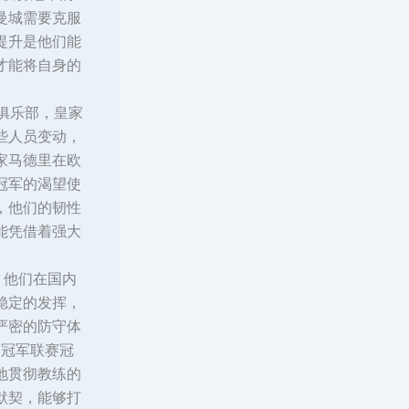
曼城需要克服
提升是他们能
才能将自身的
俱乐部，皇家
些人员变动，
家马德里在欧
冠军的渴望使
，他们的韧性
能凭借着强大
，他们在国内
稳定的发挥，
严密的防守体
洲冠军联赛冠
地贯彻教练的
默契，能够打