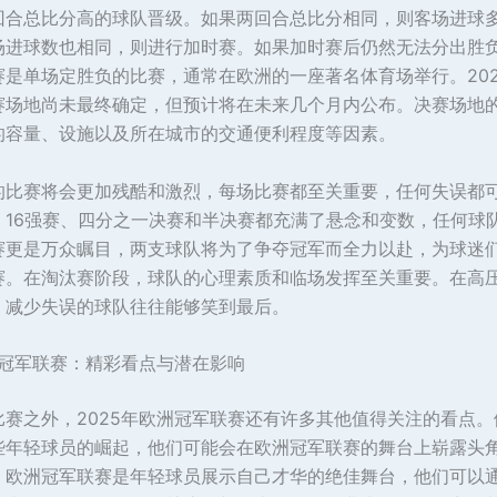
回合总比分高的球队晋级。如果两回合总比分相同，则客场进球
场进球数也相同，则进行加时赛。如果加时赛后仍然无法分出胜
赛是单场定胜负的比赛，通常在欧洲的一座著名体育场举行。202
赛场地尚未最终确定，但预计将在未来几个月内公布。决赛场地
的容量、设施以及所在城市的交通便利程度等因素。
的比赛将会更加残酷和激烈，每场比赛都至关重要，任何失误都
。16强赛、四分之一决赛和半决赛都充满了悬念和变数，任何球
赛更是万众瞩目，两支球队将为了争夺冠军而全力以赴，为球迷
赛。在淘汰赛阶段，球队的心理素质和临场发挥至关重要。在高
，减少失误的球队往往能够笑到最后。
洲冠军联赛：精彩看点与潜在影响
比赛之外，2025年欧洲冠军联赛还有许多其他值得关注的看点。
些年轻球员的崛起，他们可能会在欧洲冠军联赛的舞台上崭露头
。欧洲冠军联赛是年轻球员展示自己才华的绝佳舞台，他们可以