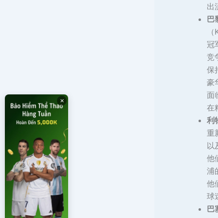
出
巴黎
（
冠
竞
保
豪
面
×
在
利物
重
以
他
浦
他
球
巴