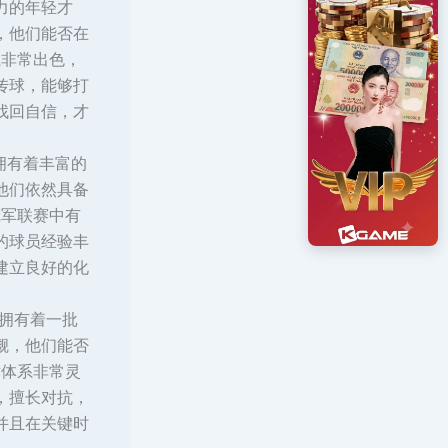
力的年轻才
，他们能否在
系非常出色，
传球，能够打
找回自信，才
拥有着丰富的
他们依然具备
冠军联赛中有
的球员经验丰
建立良好的化
拥有着一批
觑，他们能否
术体系非常灵
，擅长对抗，
并且在关键时