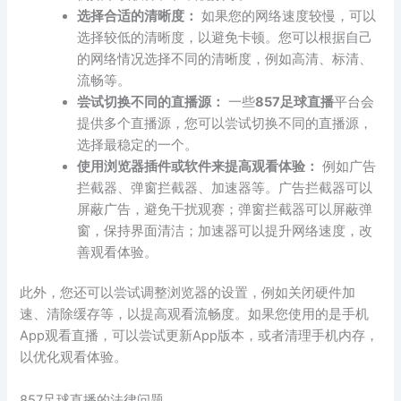
选择合适的清晰度：
如果您的网络速度较慢，可以
选择较低的清晰度，以避免卡顿。您可以根据自己
的网络情况选择不同的清晰度，例如高清、标清、
流畅等。
尝试切换不同的直播源：
一些
857足球直播
平台会
提供多个直播源，您可以尝试切换不同的直播源，
选择最稳定的一个。
使用浏览器插件或软件来提高观看体验：
例如广告
拦截器、弹窗拦截器、加速器等。广告拦截器可以
屏蔽广告，避免干扰观赛；弹窗拦截器可以屏蔽弹
窗，保持界面清洁；加速器可以提升网络速度，改
善观看体验。
此外，您还可以尝试调整浏览器的设置，例如关闭硬件加
速、清除缓存等，以提高观看流畅度。如果您使用的是手机
App观看直播，可以尝试更新App版本，或者清理手机内存，
以优化观看体验。
857足球直播的法律问题