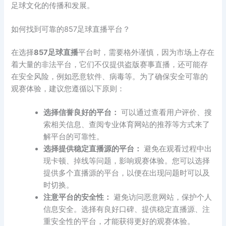
足球文化的传播和发展。
如何找到可靠的857足球直播平台？
在选择
857足球直播
平台时，需要格外谨慎，因为市场上存在
着大量的非法平台，它们不仅提供盗版赛事直播，还可能存
在安全风险，例如恶意软件、病毒等。为了确保安全可靠的
观赛体验，建议您遵循以下原则：
选择信誉良好的平台：
可以通过查看用户评价、搜
索相关信息、查阅专业体育网站的推荐等方式来了
解平台的可靠性。
选择提供稳定直播源的平台：
避免在观看过程中出
现卡顿、掉线等问题，影响观赛体验。您可以选择
提供多个直播源的平台，以便在出现问题时可以及
时切换。
注意平台的安全性：
避免访问恶意网站，保护个人
信息安全。选择有良好口碑、提供稳定直播源、注
重安全性的平台，才能获得更好的观赛体验。