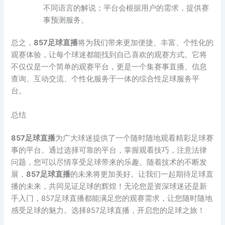
不同语言的解说；平台会根据用户的需求，提供赛
事预测服务。
总之，
857足球直播
将为我们带来更加便捷、丰富、个性化的
观赛体验，让每个球迷都能找到自己喜欢的观赛方式。它将
不仅仅是一个简单的观赛平台，更是一个集赛事直播、信息
查询、互动交流、个性化服务于一体的综合性足球服务平
台。
总结
857足球直播
为广大球迷提供了一个随时随地观看精彩足球赛
事的平台。通过选择可靠的平台，掌握观看技巧，注意法律
问题，您可以尽情享受足球带来的乐趣。随着技术的不断发
展，
857足球直播
的未来将更加美好。让我们一起期待足球直
播的未来，共同见证足球的辉煌！无论您是资深球迷还是新
手入门，857足球直播都能满足您的观赛需求，让您随时随地
感受足球的魅力。选择857足球直播，开启您的足球之旅！