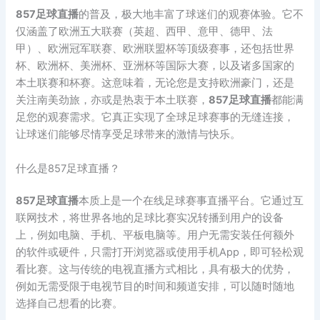
857足球直播
的普及，极大地丰富了球迷们的观赛体验。它不
仅涵盖了欧洲五大联赛（英超、西甲、意甲、德甲、法
甲）、欧洲冠军联赛、欧洲联盟杯等顶级赛事，还包括世界
杯、欧洲杯、美洲杯、亚洲杯等国际大赛，以及诸多国家的
本土联赛和杯赛。这意味着，无论您是支持欧洲豪门，还是
关注南美劲旅，亦或是热衷于本土联赛，
857足球直播
都能满
足您的观赛需求。它真正实现了全球足球赛事的无缝连接，
让球迷们能够尽情享受足球带来的激情与快乐。
什么是857足球直播？
857足球直播
本质上是一个在线足球赛事直播平台。它通过互
联网技术，将世界各地的足球比赛实况转播到用户的设备
上，例如电脑、手机、平板电脑等。用户无需安装任何额外
的软件或硬件，只需打开浏览器或使用手机App，即可轻松观
看比赛。这与传统的电视直播方式相比，具有极大的优势，
例如无需受限于电视节目的时间和频道安排，可以随时随地
选择自己想看的比赛。