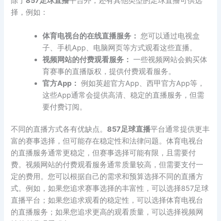
除了
857足球直播
平台外，还有其他类型的足球直播可供选
择，例如：
体育电视台的在线直播服务：
您可以通过电视盒
子、手机App、电脑网页等方式观看这些直播。
视频网站的付费观看服务：
一些视频网站会购买体
育赛事的直播版权，提供付费观看服务。
官方App：
例如英超官方App、西甲官方App等，
这些App通常会提供高清、稳定的直播服务，但需
要付费订阅。
不同的直播方式各有优缺点。
857足球直播
平台通常提供更丰
富的赛事选择，但可能存在稳定性和法律问题。体育电视台
的直播服务通常更稳定，但赛事选择可能有限，且需要付
费。视频网站的付费观看服务通常质量较高，但需要支付一
定的费用。您可以根据自己的需求和预算选择不同的直播方
式。例如，如果您追求赛事选择的丰富性，可以选择857足球
直播平台；如果您追求观看的稳定性，可以选择体育电视台
的直播服务；如果您追求更高的观看质量，可以选择视频网