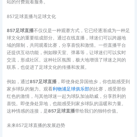
站的付费观看服务。
857足球直播与足球文化
857足球直播
不仅仅是一种观赛方式，它已经逐渐成为一种足
球文化的重要组成部分。通过在线直播，球迷们可以跨越地
域的限制，共同观看比赛，分享喜悦和激情。一些直播平台
还提供互动功能，例如聊天室、弹幕等，让球迷们可以实时
交流，形成社区。这种社区氛围，极大地增强了球迷之间的
联系，也促进了足球文化的传播和发展。
例如，通过
857足球直播
，即使身处异国他乡，你也能感受到
家乡球队的魅力。观看
利物浦足球俱乐部
的比赛，感受那份
红色的激情，与其他球迷一起为球队加油助威，分享胜利的
喜悦。即使身处异地，也能感受到家乡球队的温暖和力量。
这种情感的连接，是
857足球直播
带给我们的独特价值。
未来857足球直播的发展趋势