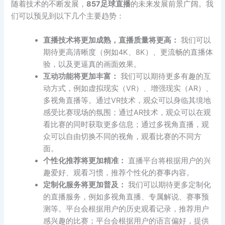
随着技术的不断发展，
857足球直播
的未来发展前景广阔。我
们可以预见到以下几个主要趋势：
直播技术将更加成熟，直播质量将更高：
我们可以
期待更高清晰度（例如4K、8K）、更流畅的直播体
验，以及更逼真的画面效果。
互动功能将更加丰富：
我们可以期待更多有趣的互
动方式，例如虚拟现实（VR）、增强现实（AR）、
多视角直播等。通过VR技术，观众可以身临其境地
感受比赛现场的氛围；通过AR技术，观众可以在观
看比赛的同时获取更多信息；通过多视角直播，观
众可以自由切换不同的视角，观看比赛的不同方
面。
个性化推荐将更加精准：
直播平台将根据用户的兴
趣爱好、观看习惯，推荐个性化的赛事内容。
定制化服务将更加普及：
我们可以期待更多定制化
的直播服务，例如多视角直播、专属解说、赛事预
测等。平台会根据用户的历史观看记录，推荐用户
感兴趣的比赛；平台会根据用户的语言偏好，提供