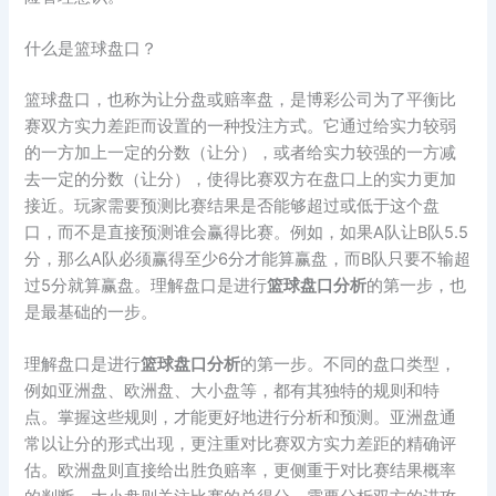
什么是篮球盘口？
篮球盘口，也称为让分盘或赔率盘，是博彩公司为了平衡比
赛双方实力差距而设置的一种投注方式。它通过给实力较弱
的一方加上一定的分数（让分），或者给实力较强的一方减
去一定的分数（让分），使得比赛双方在盘口上的实力更加
接近。玩家需要预测比赛结果是否能够超过或低于这个盘
口，而不是直接预测谁会赢得比赛。例如，如果A队让B队5.5
分，那么A队必须赢得至少6分才能算赢盘，而B队只要不输超
过5分就算赢盘。理解盘口是进行
篮球盘口分析
的第一步，也
是最基础的一步。
理解盘口是进行
篮球盘口分析
的第一步。不同的盘口类型，
例如亚洲盘、欧洲盘、大小盘等，都有其独特的规则和特
点。掌握这些规则，才能更好地进行分析和预测。亚洲盘通
常以让分的形式出现，更注重对比赛双方实力差距的精确评
估。欧洲盘则直接给出胜负赔率，更侧重于对比赛结果概率