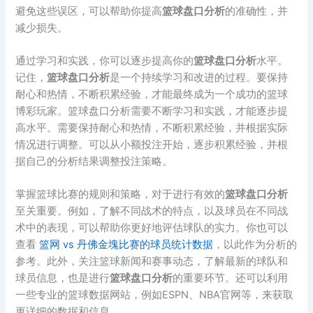
避免这些误区，可以帮助你提高
篮球盘口分析
的准确性，并
减少损失。
通过学习和实践，你可以逐步提高你的
篮球盘口分析
水平。
记住，
篮球盘口分析
是一个持续学习和改进的过程。要保持
耐心和热情，不断积累经验，才能最终成为一个成功的篮球
博彩玩家。篮球盘口分析需要不断学习和实践，才能逐步提
高水平。需要保持耐心和热情，不断积累经验，并根据实际
情况进行调整。可以从小额投注开始，逐步积累经验，并根
据自己的分析结果调整投注策略。
掌握篮球比赛的规则和策略，对于进行有效的
篮球盘口分析
至关重要。例如，了解不同战术的特点，以及球员在不同战
术中的表现，可以帮助你更好地评估球队的实力。你也可以
查看
篮网 vs 丹佛金塊比赛的球员统计数据
，以此作为分析的
参考。此外，关注篮球新闻和赛事动态，了解最新的球队和
球员信息，也是进行
篮球盘口分析
的重要环节。还可以利用
一些专业的篮球数据网站，例如ESPN、NBA官网等，来获取
更详细的数据和信息。