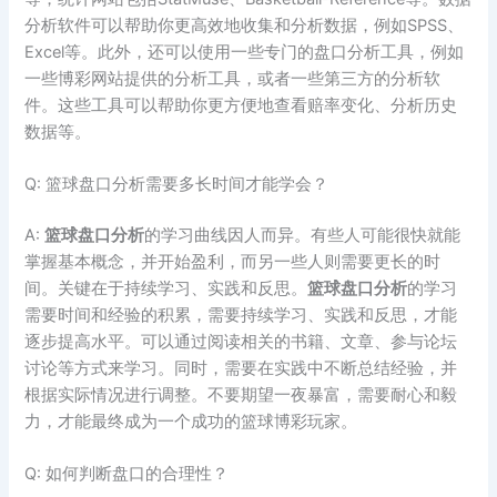
分析软件可以帮助你更高效地收集和分析数据，例如SPSS、
Excel等。此外，还可以使用一些专门的盘口分析工具，例如
一些博彩网站提供的分析工具，或者一些第三方的分析软
件。这些工具可以帮助你更方便地查看赔率变化、分析历史
数据等。
Q: 篮球盘口分析需要多长时间才能学会？
A:
篮球盘口分析
的学习曲线因人而异。有些人可能很快就能
掌握基本概念，并开始盈利，而另一些人则需要更长的时
间。关键在于持续学习、实践和反思。
篮球盘口分析
的学习
需要时间和经验的积累，需要持续学习、实践和反思，才能
逐步提高水平。可以通过阅读相关的书籍、文章、参与论坛
讨论等方式来学习。同时，需要在实践中不断总结经验，并
根据实际情况进行调整。不要期望一夜暴富，需要耐心和毅
力，才能最终成为一个成功的篮球博彩玩家。
Q: 如何判断盘口的合理性？