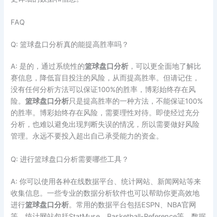
FAQ
Q: 篮球盘口分析真的能提高胜率吗？
A: 是的，通过系统性的
篮球盘口分析
，可以更全面地了解比
赛信息，降低盲目投注的风险，从而提高胜率。但请记住，
没有任何分析方法可以保证100%的胜率，博彩始终存在风
险。
篮球盘口分析
只是提高胜率的一种方法，不能保证100%
的胜率。博彩始终存在风险，需要理性对待。即使经过充分
分析，也难以避免出现判断失误的情况，所以需要做好风险
管理。永远不要投入超出自己承受能力的资金。
Q: 进行篮球盘口分析需要哪些工具？
A: 你可以使用各种在线数据平台、统计网站、新闻网站等来
收集信息。一些专业的数据分析软件也可以帮助你更高效地
进行
篮球盘口分析
。常用的数据平台包括ESPN、NBA官网
等，统计网站包括StatMuse、Basketball-Reference等。数据