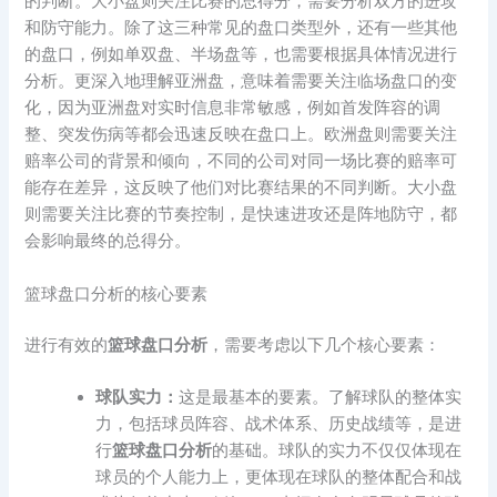
的判断。大小盘则关注比赛的总得分，需要分析双方的进攻
和防守能力。除了这三种常见的盘口类型外，还有一些其他
的盘口，例如单双盘、半场盘等，也需要根据具体情况进行
分析。更深入地理解亚洲盘，意味着需要关注临场盘口的变
化，因为亚洲盘对实时信息非常敏感，例如首发阵容的调
整、突发伤病等都会迅速反映在盘口上。欧洲盘则需要关注
赔率公司的背景和倾向，不同的公司对同一场比赛的赔率可
能存在差异，这反映了他们对比赛结果的不同判断。大小盘
则需要关注比赛的节奏控制，是快速进攻还是阵地防守，都
会影响最终的总得分。
篮球盘口分析的核心要素
进行有效的
篮球盘口分析
，需要考虑以下几个核心要素：
球队实力：
这是最基本的要素。了解球队的整体实
力，包括球员阵容、战术体系、历史战绩等，是进
行
篮球盘口分析
的基础。球队的实力不仅仅体现在
球员的个人能力上，更体现在球队的整体配合和战