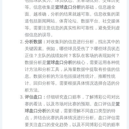
包括球队实力、球员状态、主客场优势、交锋历史
等。信息收集是
篮球盘口分析
的基础，信息越全
面、越准确，分析的结果就越可靠。信息收集的渠
道包括新闻网站、体育论坛、数据平台、社交媒体
等。需要注意信息的真实性和可靠性，避免受到虚
假信息的误导。
分析数据：
对收集到的信息进行分析，找出其中的
关键因素。例如，哪些球员受伤了？哪些球员状态
正佳？主队的战绩如何？客队在客场的表现如何？
数据分析是
篮球盘口分析
的核心，需要运用各种统
计方法和分析工具，从海量数据中提取有价值的信
息。数据分析的方法包括描述性统计、推断性统
计、回归分析等。需要根据具体情况选择合适的分
析方法。
评估盘口：
仔细研究盘口赔率，了解博彩公司对比
赛的看法，以及市场对比赛的预期。盘口评估是
篮
球盘口分析
的关键，需要理解不同盘口类型的特
点，并结合比赛的具体情况进行分析。盘口评估需
要关注盘口的变化趋势，以及不同博彩公司的赔率