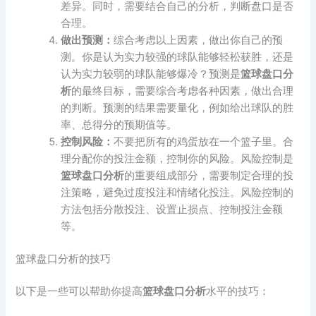
差异。同时，需要结合自己的分析，判断盘口是否
合理。
做出预测：
综合考虑以上因素，做出你自己的预
测。你是认为实力较强的球队能够轻松获胜，还是
认为实力较弱的球队能够爆冷？预测是
篮球盘口分
析
的最终目标，需要综合考虑各种因素，做出合理
的判断。预测的结果需要量化，例如给出球队的胜
率、总得分的预期值等。
控制风险：
不要把所有的鸡蛋放在一个篮子里。合
理分配你的投注金额，控制你的风险。风险控制是
篮球盘口分析
的重要组成部分，需要制定合理的投
注策略，避免过度投注和情绪化投注。风险控制的
方法包括分散投注、设置止损点、控制投注金额
等。
篮球盘口分析的技巧
以下是一些可以帮助你提高
篮球盘口分析
水平的技巧：