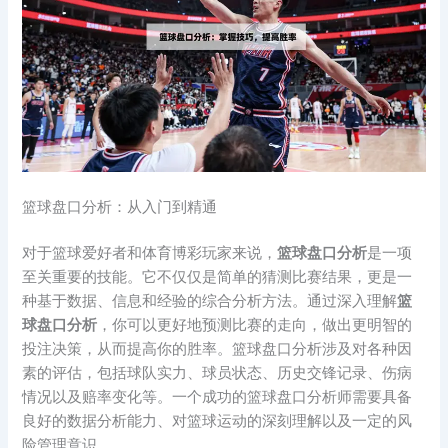
篮球盘口分析：从入门到精通
对于篮球爱好者和体育博彩玩家来说，
篮球盘口分析
是一项
至关重要的技能。它不仅仅是简单的猜测比赛结果，更是一
种基于数据、信息和经验的综合分析方法。通过深入理解
篮
球盘口分析
，你可以更好地预测比赛的走向，做出更明智的
投注决策，从而提高你的胜率。篮球盘口分析涉及对各种因
素的评估，包括球队实力、球员状态、历史交锋记录、伤病
情况以及赔率变化等。一个成功的篮球盘口分析师需要具备
良好的数据分析能力、对篮球运动的深刻理解以及一定的风
险管理意识。