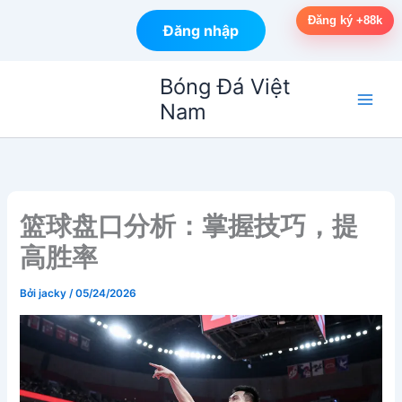
Đăng ký +88k
Đăng nhập
Nhảy
Bóng Đá Việt
tới
Nam
nội
dung
篮球盘口分析：掌握技巧，提
高胜率
Bởi
jacky
/
05/24/2026