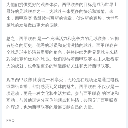
为他们提供更好的观赛体验。西甲联赛的目标是成为世界上
最好的足球联赛之一，为球迷带来更多的快乐和激情。未
来，西甲联赛 将继续书写新的篇章，创造新的辉煌，为世界
足球的发展做出更大的贡献。
总之，西甲联赛 是一个充满活力和竞争力的足球联赛，它拥
有悠久的历史、优秀的球员和充满激情的球迷。西甲联赛在
全球足球中扮演着重要的角色，并将继续为世界足球带来精
彩的比赛和优秀的球员。我们期待着西甲联赛 在未来取得更
大的成就，也希望更多的球迷能够关注和支持西甲联赛。
观看西甲联赛 比赛是一种享受，无论是在现场还是通过电视
或网络直播，都能感受到足球的魅力。西甲联赛 不仅仅是一
项运动，更是一种文化和生活方式。参与西甲联赛 的讨论和
互动，与其他球迷分享你的观点和热情，共同见证西甲联赛
的辉煌，也为西甲联赛的发展贡献自己的力量。
FAQ