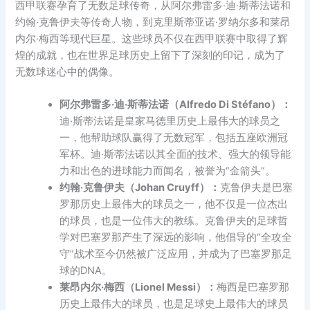
西甲联赛孕育了无数足球传奇，从阿尔弗雷多·迪·斯蒂法诺和
约翰·克鲁伊夫等传奇人物，到克里斯蒂亚诺·罗纳尔多和莱昂
内尔·梅西等现代巨星。这些球员不仅在西甲联赛中取得了辉
煌的成就，也在世界足球历史上留下了深刻的印记，成为了
无数球迷心中的偶像。
阿尔弗雷多·迪·斯蒂法诺（Alfredo Di Stéfano）：
迪·斯蒂法诺是皇家马德里历史上最伟大的球员之
一，他帮助球队赢得了无数冠军，包括五座欧洲冠
军杯。迪·斯蒂法诺以其全面的技术、强大的领导能
力和出色的进球能力而闻名，被誉为“金箭头”。
约翰·克鲁伊夫（Johan Cruyff）：
克鲁伊夫是巴塞
罗那历史上最伟大的球员之一，他不仅是一位杰出
的球员，也是一位伟大的教练。克鲁伊夫的足球哲
学对巴塞罗那产生了深远的影响，他倡导的“全攻全
守”战术至今仍然被广泛应用，并成为了巴塞罗那足
球的DNA。
莱昂内尔·梅西（Lionel Messi）：
梅西是巴塞罗那
历史上最伟大的球员，也是足球史上最伟大的球员