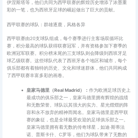
伊涅斯塔等，他们共同为西甲联赛的辉煌历史增添了浓墨重
彩的一笔，也为西班牙足球的崛起做出了巨大的贡献。
西甲联赛的球队：群雄逐鹿，风格各异
西甲联赛由20支球队组成，每个赛季进行主客场双循环比
赛，积分最高的球队获得联赛冠军，并有资格参加下赛季的
欧洲冠军联赛。积分榜末尾的三支球队则会降级到西班牙足
球乙级联赛。这些球队代表了西班牙各个地区和城市，每个
俱乐部都有着独特的历史、文化和球迷群体，他们共同构成
了西甲联赛丰富多彩的画卷。
皇家马德里（Real Madrid）：
作为欧洲足球历史上
最成功的俱乐部之一，皇家马德里拥有辉煌的战绩
和无数荣誉。球队以其强大的实力、星光熠熠的阵
容和永不放弃的精神而闻名。皇家马德里是西甲联
赛的象征，也是全球最受欢迎的足球俱乐部之一。
皇家马德里拥有着无数的传奇球星，如迪·斯蒂法
诺、普斯卡什、C罗等，他们为球队带来了无数的