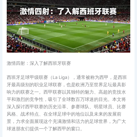
激情四射：深入了解西班牙联赛
西班牙足球甲级联赛（La Liga），通常被称为西甲，是西班
牙最高级别的职业足球联赛，也是欧洲乃至世界足坛最具影
响力的联赛之一。西甲联赛以其独特的魅力、高超的竞技水
平和激烈的竞争性，吸引了全球数百万球迷的目光。本文将
深入探讨西甲联赛的历史沿革、参赛球队、明星球员、比赛
风格、战术特点、在全球足球中的地位以及未来的发展前
景，力求全面展现这个充满激情和活力的足球世界，为广大
球迷朋友们提供一个了解西甲的窗口。