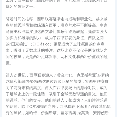
工具，西甲联赛也因此得到了进一步的发展，逐渐成为了西
班牙的象征之一。
随着时间的推移，西甲联赛逐渐走向成熟和职业化。越来越
多的优秀球员和教练涌入西甲，联赛的水平不断提高。皇家
马德里和巴塞罗那这两支豪门俱乐部逐渐崛起，凭借着强大
的实力和雄厚的财力，成为了西甲联赛的象征。两队之间
的“国家德比”（El Clásico）更是成为了全球瞩目的焦点赛
事，吸引了无数球迷的关注。这场比赛不仅仅是两支球队之
间的较量，更是两种足球哲学、两种文化和两种价值观的碰
撞。
进入21世纪，西甲联赛迎来了黄金时代。克里斯蒂亚诺·罗纳
尔多和莱昂内尔·梅西这两位超级巨星的加盟，将西甲联赛推
向了前所未有的高度。两人在西甲赛场上的巅峰对决，成为
了足球史上的一段佳话，吸引了全球无数球迷的目光。他们
的进球、他们的盘带、他们的过人，都成为了人们津津乐道
的话题。除了C罗和梅西之外，西甲联赛还涌现了许多其他优
秀的球员，如哈维、伊涅斯塔、塞尔吉奥·拉莫斯、安德烈斯·