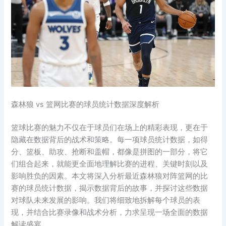
森林狼 vs 篮网比赛的球员统计数据深度解析
篮球比赛的魅力不仅在于球员们在场上的精彩表现，更在于
隐藏在数据背后的战术和策略。每一项球员统计数据，如得
分、篮板、助攻、抢断和盖帽，都像是拼图的一部分，将它
们组合起来，就能更全面地理解比赛的进程、关键时刻以及
影响胜负的因素。本文将深入分析最近森林狼对阵篮网的比
赛的球员统计数据，揭示数据背后的故事，并探讨这些数据
对球队未来发展的影响。我们将细致地拆解每个球员的表
现，并结合比赛录像和战术分析，力求呈现一场全面的数据
解读盛宴。