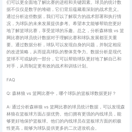
们可以更全面地了解比赛的进程和关键因素。球员的统计数
据不仅仅是数字的堆砌，它们背后蕴藏着深刻的战术意义。
通过分析这些数据，我们可以了解双方的战术部署和执行情
况，为球队的未来发展提供参考。希望本文能够帮助您更好
地了解篮球比赛，享受篮球的乐趣。总之，分析森林狼 vs 篮
网比赛的球员统计数据对于理解比赛和球队发展都至关重
要。通过数据分析，球队可以发现自身的问题，并制定相应
的改进策略，从而提高球队的整体竞争力。数据分析是现代
篮球不可或缺的一部分，它可以帮助球队更好地了解自己和
对手，从而制定更有效的战术和训练计划。
FAQ
Q: 森林狼 vs 篮网比赛中，哪个球队的篮板球数据更好？
A: 通过分析森林狼 vs 篮网比赛的球员统计数据，可以发现森
林狼在篮板球方面占据优势。他们拥有更强的内线球员，能
够更好地保护篮板球。他们的内线球员在篮板球方面的积极
性更高，能够为球队提供更多的二次进攻机会。