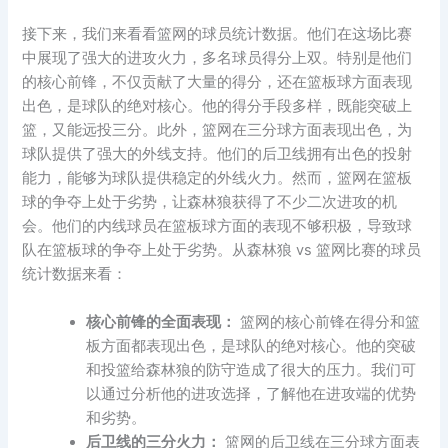
接下来，我们来看看篮网的球员统计数据。他们在这场比赛
中展现了强大的进攻火力，多名球员得分上双。特别是他们
的核心前锋，不仅贡献了大量的得分，还在篮板球方面表现
出色，是球队的绝对核心。他的得分手段多样，既能突破上
篮，又能远投三分。此外，篮网在三分球方面表现出色，为
球队提供了强大的外线支持。他们的后卫线拥有出色的投射
能力，能够为球队提供稳定的外线火力。然而，篮网在篮板
球的争夺上处于劣势，让森林狼获得了不少二次进攻的机
会。他们的内线球员在篮板球方面的表现不够积极，导致球
队在篮板球的争夺上处于劣势。从森林狼 vs 篮网比赛的球员
统计数据来看：
核心前锋的全面表现：
篮网的核心前锋在得分和篮
板方面都表现出色，是球队的绝对核心。他的突破
和投篮给森林狼的防守造成了很大的压力。我们可
以通过分析他的进攻选择，了解他在进攻端的优势
和劣势。
后卫线的三分火力：
篮网的后卫线在三分球方面表