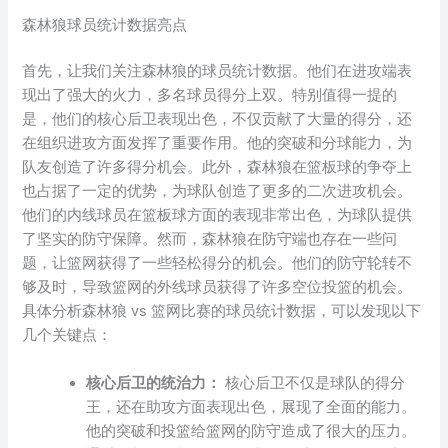
森林狼球员统计数据亮点
首先，让我们关注森林狼的球员统计数据。他们在进攻端表
现出了强大的火力，多名球员得分上双。特别值得一提的
是，他们的核心后卫表现出色，不仅贡献了大量的得分，还
在组织进攻方面发挥了重要作用。他的突破和分球能力，为
队友创造了许多得分机会。此外，森林狼在篮板球的争夺上
也占据了一定的优势，为球队创造了更多的二次进攻机会。
他们的内线球员在篮板球方面的表现非常出色，为球队提供
了坚实的防守保障。然而，森林狼在防守端也存在一些问
题，让篮网获得了一些轻松得分的机会。他们的防守轮转不
够及时，导致篮网的外线球员获得了许多空位投篮的机会。
具体分析森林狼 vs 篮网比赛的球员统计数据，可以发现以下
几个关键点：
核心后卫的统治力：
核心后卫不仅是球队的得分
王，还在助攻方面表现出色，展现了全面的能力。
他的突破和投篮给篮网的防守造成了很大的压力。