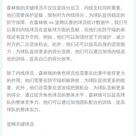
森林狼的关键球员不仅仅是得分后卫，内线支柱同样重要。
他们需要保护篮板，限制对方内线得分，为球队提供稳定的
防守保障。在森林狼 vs 篮网比赛的球员统计数据中，我们可
以看到内线球员在篮板球方面的贡献，但他们在防守端的表
现还有提升空间。例如，他们可以加强对篮下的保护，减少
对方的二次进攻机会。此外，他们还可以提高自身的进攻能
力，为球队提供更多的得分选择。他们可以通过加强内线进
攻的训练，提高自己的得分效率。
除了内线球员，森林狼的角色球员也需要在比赛中发挥更大
的作用。他们需要在防守端积极拼抢，为球队提供更多的能
量。此外，他们还需要在进攻端把握机会，为球队贡献更多
的得分。通过提升角色球员的整体水平，森林狼可以提高球
队的整体竞争力。他们可以通过加强团队配合的训练，提高
球队的整体实力。
篮网关键球员