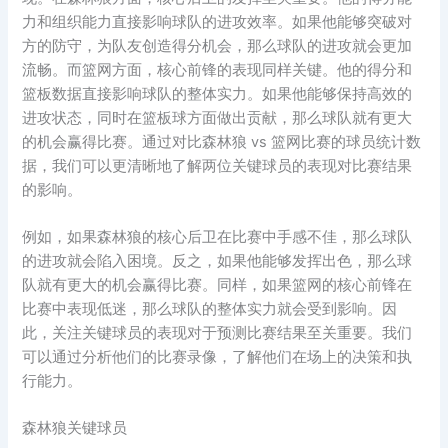
力和组织能力直接影响球队的进攻效率。如果他能够突破对
方的防守，为队友创造得分机会，那么球队的进攻就会更加
流畅。而篮网方面，核心前锋的表现同样关键。他的得分和
篮板数据直接影响球队的整体实力。如果他能够保持高效的
进攻状态，同时在篮板球方面做出贡献，那么球队就有更大
的机会赢得比赛。通过对比森林狼 vs 篮网比赛的球员统计数
据，我们可以更清晰地了解两位关键球员的表现对比赛结果
的影响。
例如，如果森林狼的核心后卫在比赛中手感不佳，那么球队
的进攻就会陷入困境。反之，如果他能够发挥出色，那么球
队就有更大的机会赢得比赛。同样，如果篮网的核心前锋在
比赛中表现低迷，那么球队的整体实力就会受到影响。因
此，关注关键球员的表现对于预测比赛结果至关重要。我们
可以通过分析他们的比赛录像，了解他们在场上的决策和执
行能力。
森林狼关键球员