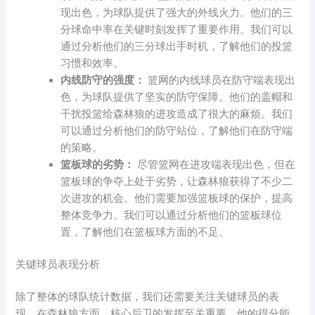
现出色，为球队提供了强大的外线火力。他们的三
分球命中率在关键时刻发挥了重要作用。我们可以
通过分析他们的三分球出手时机，了解他们的投篮
习惯和效率。
内线防守的强度：
篮网的内线球员在防守端表现出
色，为球队提供了坚实的防守保障。他们的盖帽和
干扰投篮给森林狼的进攻造成了很大的麻烦。我们
可以通过分析他们的防守站位，了解他们在防守端
的策略。
篮板球的劣势：
尽管篮网在进攻端表现出色，但在
篮板球的争夺上处于劣势，让森林狼获得了不少二
次进攻的机会。他们需要加强篮板球的保护，提高
整体竞争力。我们可以通过分析他们的篮板球位
置，了解他们在篮板球方面的不足。
关键球员表现分析
除了整体的球队统计数据，我们还需要关注关键球员的表
现。在森林狼方面，核心后卫的发挥至关重要。他的得分能