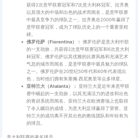
获得2次意甲联赛冠军和7次意大利杯冠军。拉齐奥
以其强大的中场和出色的战术而闻名，是意甲联赛
中最具竞争力的球队之一。拉齐奥在2000年赢得了
意甲联赛冠军，成为了球队历史上的一个重要里程
碑。
佛罗伦萨（Fiorentina）：
佛罗伦萨是意大利中部
的一支劲旅，共获得2次意甲联赛冠军和6次意大利
杯冠军。佛罗伦萨以其优雅的比赛风格和充满艺术
气息的城市而闻名，是意甲联赛中最具魅力的球队
之一。佛罗伦萨在20世纪50年代和60年代表现出
色，当时他们拥有朱塞佩·西尼奥里等众多球星。
亚特兰大（Atalanta）：
亚特兰大是近年来意甲联
赛中崛起的一支劲旅，以其充满活力的进攻和出色
的青训系统而闻名。亚特兰大在欧洲赛场上也取得
了令人瞩目的成绩，为意大利足球赢得了荣誉。亚
特兰大的成功离不开其出色的教练团队和年轻有为
的球员。
意大利联赛的著名球员