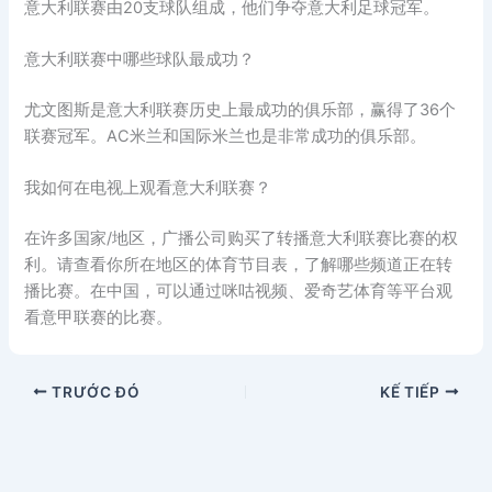
意大利联赛由20支球队组成，他们争夺意大利足球冠军。
意大利联赛中哪些球队最成功？
尤文图斯是意大利联赛历史上最成功的俱乐部，赢得了36个
联赛冠军。AC米兰和国际米兰也是非常成功的俱乐部。
我如何在电视上观看意大利联赛？
在许多国家/地区，广播公司购买了转播意大利联赛比赛的权
利。请查看你所在地区的体育节目表，了解哪些频道正在转
播比赛。在中国，可以通过咪咕视频、爱奇艺体育等平台观
看意甲联赛的比赛。
TRƯỚC ĐÓ
KẾ TIẾP