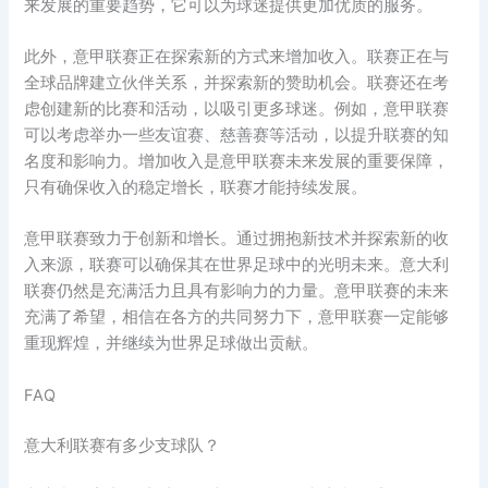
来发展的重要趋势，它可以为球迷提供更加优质的服务。
此外，意甲联赛正在探索新的方式来增加收入。联赛正在与
全球品牌建立伙伴关系，并探索新的赞助机会。联赛还在考
虑创建新的比赛和活动，以吸引更多球迷。例如，意甲联赛
可以考虑举办一些友谊赛、慈善赛等活动，以提升联赛的知
名度和影响力。增加收入是意甲联赛未来发展的重要保障，
只有确保收入的稳定增长，联赛才能持续发展。
意甲联赛致力于创新和增长。通过拥抱新技术并探索新的收
入来源，联赛可以确保其在世界足球中的光明未来。意大利
联赛仍然是充满活力且具有影响力的力量。意甲联赛的未来
充满了希望，相信在各方的共同努力下，意甲联赛一定能够
重现辉煌，并继续为世界足球做出贡献。
FAQ
意大利联赛有多少支球队？