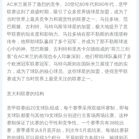
AC米兰展开了激烈的竞争。20世纪80年代和90年代，意甲
联赛达到了鼎盛时期，吸引了众多世界级球星加盟，成为了
当时世界上最具竞争力和观赏性的联赛之一。马拉多纳、范
巴斯滕、古利特、马特乌斯等球星的加盟，极大地提升了意
甲联赛的知名度和影响力。马拉多纳在那不勒斯的表现堪称
传奇，他帮助球队赢得了多个冠军，并成为了那不勒斯球迷
心中的神。范巴斯滕、古利特和里杰卡尔德组成的“荷兰三剑
客”在AC米兰的表现也令人印象深刻，他们帮助球队赢得了多
个欧洲冠军联赛冠军。马特乌斯则在国际米兰展现了他的实
力，成为了球队的核心球员。这些球星的加盟，使得意甲联
赛成为了当时世界上最受关注的联赛之一。
意大利联赛的结构
意甲联赛由20支球队组成，每个赛季采用双循环赛制，即每
支球队都要与其他19支球队分别进行主客场两场比赛。这种
赛制保证了比赛的公平性和竞争性。一个赛季共有38轮比
赛，赛季通常从8月底开始，到次年5月底结束。每场比赛获
胜的球队可以获得3个积分，平局则双方各得1分，输球则不