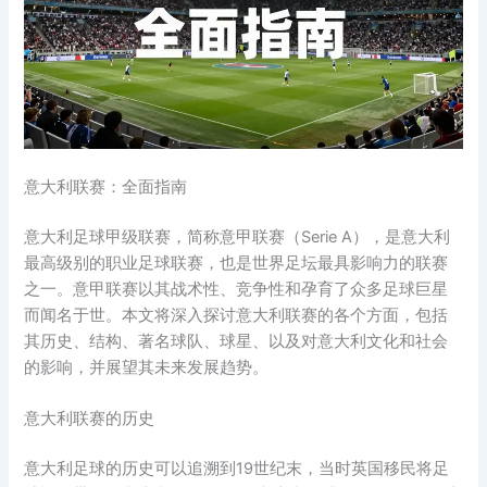
意大利联赛：全面指南
意大利足球甲级联赛，简称意甲联赛（Serie A），是意大利
最高级别的职业足球联赛，也是世界足坛最具影响力的联赛
之一。意甲联赛以其战术性、竞争性和孕育了众多足球巨星
而闻名于世。本文将深入探讨意大利联赛的各个方面，包括
其历史、结构、著名球队、球星、以及对意大利文化和社会
的影响，并展望其未来发展趋势。
意大利联赛的历史
意大利足球的历史可以追溯到19世纪末，当时英国移民将足