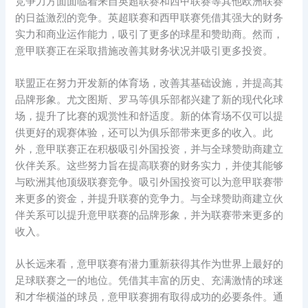
竞争力方面面临着来自英超联赛和西甲联赛等其他欧洲联赛
的日益激烈的竞争。英超联赛和西甲联赛凭借其强大的财务
实力和商业运作能力，吸引了更多的球星和赞助商。然而，
意甲联赛正在采取措施改善其财务状况并吸引更多投资。
联盟正在努力开发新的体育场，改善其基础设施，并提高其
品牌形象。尤文图斯、罗马等俱乐部都兴建了新的现代化球
场，提升了比赛的观赏性和舒适度。新的体育场不仅可以提
供更好的观赛体验，还可以为俱乐部带来更多的收入。此
外，意甲联赛正在积极吸引外国投资，并与全球赞助商建立
伙伴关系。这些努力旨在提高联赛的财务实力，并使其能够
与欧洲其他顶级联赛竞争。吸引外国投资可以为意甲联赛带
来更多的资金，并提升联赛的竞争力。与全球赞助商建立伙
伴关系可以提升意甲联赛的品牌形象，并为联赛带来更多的
收入。
从长远来看，意甲联赛有潜力重新获得其作为世界上最好的
足球联赛之一的地位。凭借其丰富的历史、充满激情的球迷
和才华横溢的球员，意甲联赛拥有取得成功的必要条件。通